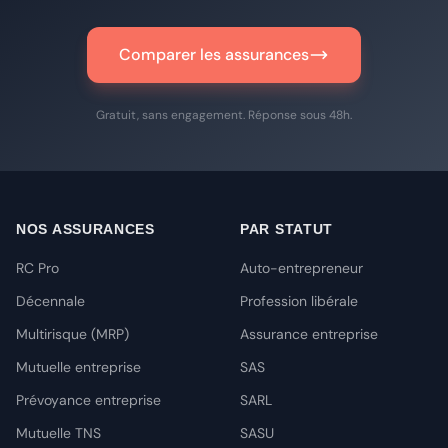
Comparer les assurances
Gratuit, sans engagement. Réponse sous 48h.
NOS ASSURANCES
PAR STATUT
RC Pro
Auto-entrepreneur
Décennale
Profession libérale
Multirisque (MRP)
Assurance entreprise
Mutuelle entreprise
SAS
Prévoyance entreprise
SARL
Mutuelle TNS
SASU