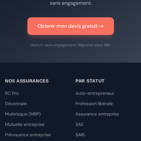
sans engagement.
Obtenir mon devis gratuit
Gratuit, sans engagement. Réponse sous 48h.
NOS ASSURANCES
PAR STATUT
RC Pro
Auto-entrepreneur
Décennale
Profession libérale
Multirisque (MRP)
Assurance entreprise
Mutuelle entreprise
SAS
Prévoyance entreprise
SARL