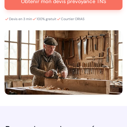
Obtenir mon devis prévoyance TNS
Devis en 3 min
100% gratuit
Courtier ORIAS