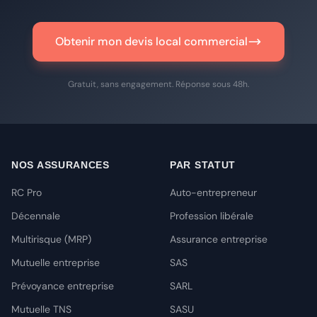
Obtenir mon devis local commercial
Gratuit, sans engagement. Réponse sous 48h.
NOS ASSURANCES
PAR STATUT
RC Pro
Auto-entrepreneur
Décennale
Profession libérale
Multirisque (MRP)
Assurance entreprise
Mutuelle entreprise
SAS
Prévoyance entreprise
SARL
Mutuelle TNS
SASU