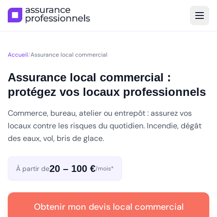
Accueil
/
Assurance local commercial
Assurance local commercial :
protégez vos locaux professionnels
Commerce, bureau, atelier ou entrepôt : assurez vos
locaux contre les risques du quotidien. Incendie, dégât
des eaux, vol, bris de glace.
20 – 100 €
À partir de
/mois*
Obtenir mon devis local commercial