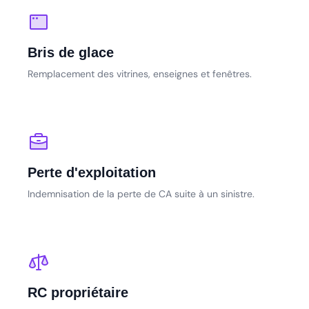
Bris de glace
Remplacement des vitrines, enseignes et fenêtres.
Perte d'exploitation
Indemnisation de la perte de CA suite à un sinistre.
RC propriétaire