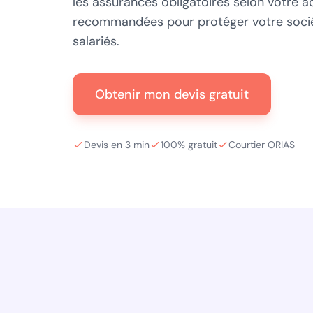
les assurances obligatoires selon votre ac
recommandées pour protéger votre sociét
salariés.
Obtenir mon devis gratuit
Devis en 3 min
100% gratuit
Courtier ORIAS