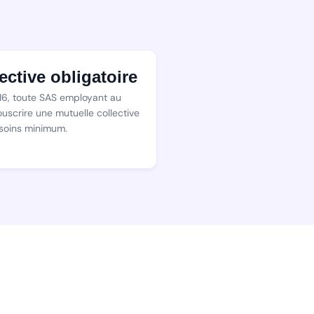
ective obligatoire
016, toute SAS employant au
ouscrire une mutuelle collective
 soins minimum.