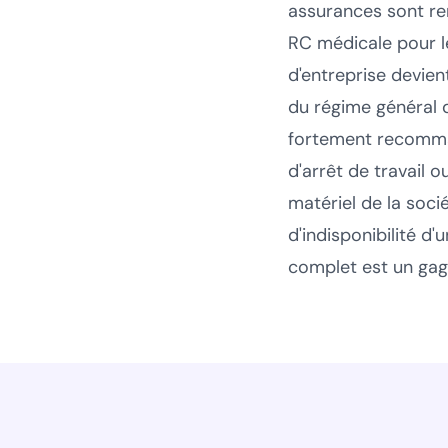
assurances sont ren
RC médicale pour le
d'entreprise devient
du régime général 
fortement recomman
d'arrêt de travail o
matériel de la soci
d'indisponibilité d
complet est un gage