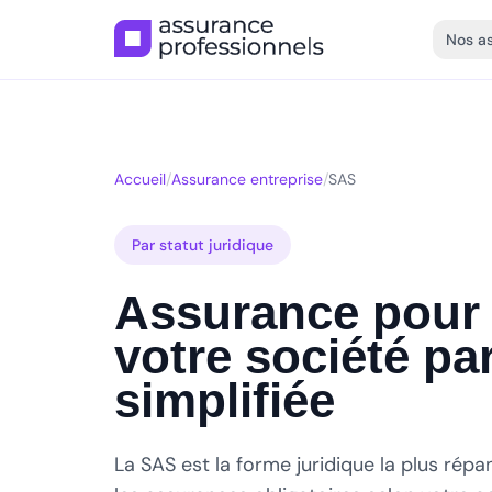
Nos a
Accueil
/
Assurance entreprise
/
SAS
Par statut juridique
Assurance pour 
votre société pa
simplifiée
La SAS est la forme juridique la plus rép