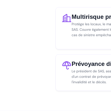
Multirisque p
Protège les locaux, le ma
SAS. Couvre également le
cas de sinistre empêchant
Prévoyance di
Le président de SAS, assi
d'un contrat de prévoyanc
l'invalidité et le décès.