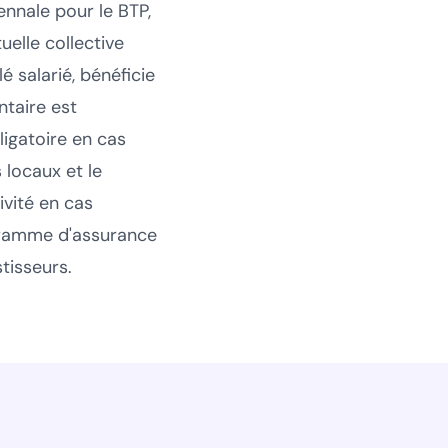
ennale pour le BTP,
uelle collective
é salarié, bénéficie
taire est
igatoire en cas
s locaux et le
ivité en cas
ogramme d'assurance
tisseurs.