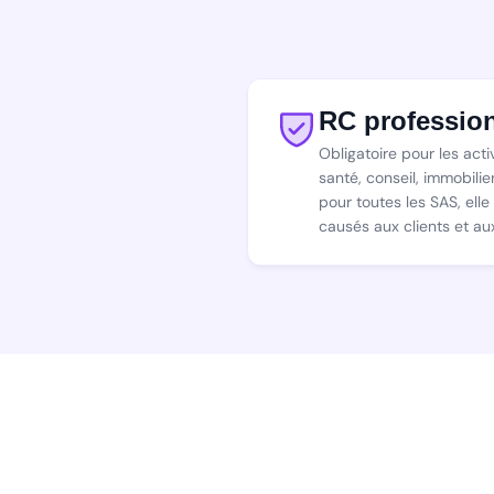
RC profession
Obligatoire pour les act
santé, conseil, immobil
pour toutes les SAS, el
causés aux clients et aux