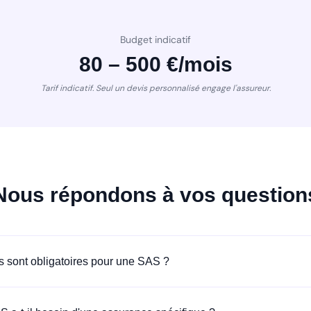
Budget indicatif
80 – 500 €/mois
Tarif indicatif. Seul un devis personnalisé engage l'assureur.
Nous répondons à vos question
 sont obligatoires pour une SAS ?