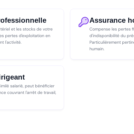
rofessionnelle
Assurance h
tériel et les stocks de votre
Compense les pertes f
s pertes d'exploitation en
d'indisponibilité du pr
 l'activité.
Particulièrement pertin
humain.
rigeant
milé salarié, peut bénéficier
e couvrant l'arrêt de travail,