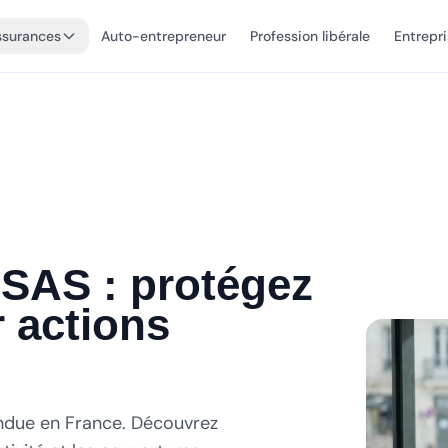
ssurances
Auto-entrepreneur
Profession libérale
Entrepr
SAS : protégez
r actions
andue en France. Découvrez