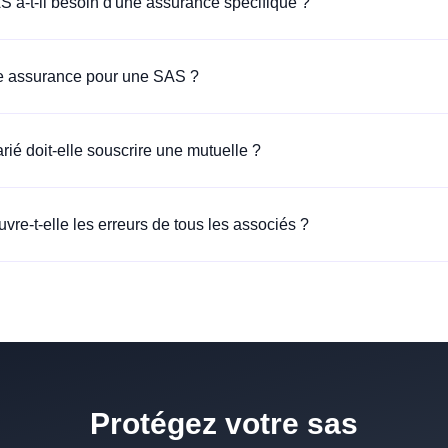
S a-t-il besoin d'une assurance spécifique ?
e assurance pour une SAS ?
ié doit-elle souscrire une mutuelle ?
re-t-elle les erreurs de tous les associés ?
Protégez votre sas