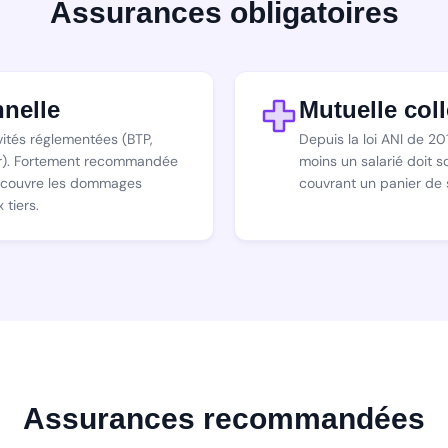
Assurances obligatoires
nelle
Mutuelle coll
ivités réglementées (BTP,
Depuis la loi ANI de 2
ier). Fortement recommandée
moins un salarié doit s
le couvre les dommages
couvrant un panier de
 tiers.
Assurances recommandées