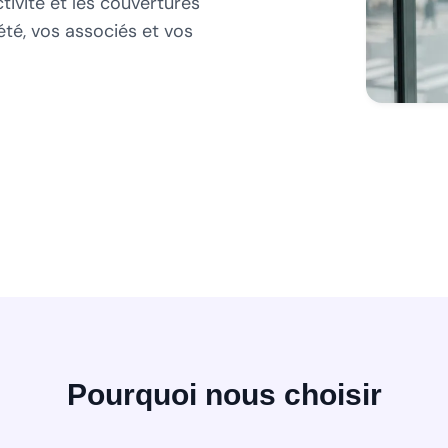
tivité et les couvertures
é, vos associés et vos
Pourquoi nous choisir