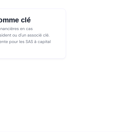
omme clé
inancières en cas
ésident ou d'un associé clé.
ente pour les SAS à capital