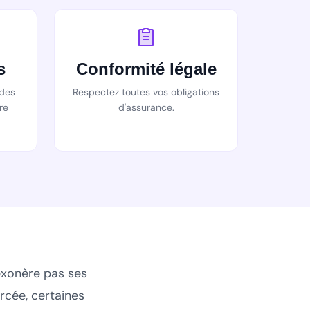
s
Conformité légale
 des
Respectez toutes vos obligations
re
d'assurance.
'exonère pas ses
ercée, certaines