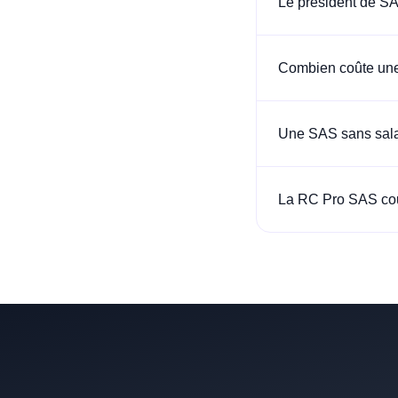
Le président de SA
Combien coûte un
Une SAS sans salar
La RC Pro SAS couv