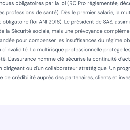
dues obligatoires par la loi (RC Pro réglementée, déc
s professions de santé). Dès le premier salarié, la mut
 obligatoire (loi ANI 2016). Le président de SAS, assimil
de la Sécurité sociale, mais une prévoyance complémen
dée pour compenser les insuffisances du régime obl
u d'invalidité. La multirisque professionnelle protège le
été. L'assurance homme clé sécurise la continuité d'act
'un dirigeant ou d'un collaborateur stratégique. Un pr
 de crédibilité auprès des partenaires, clients et inves