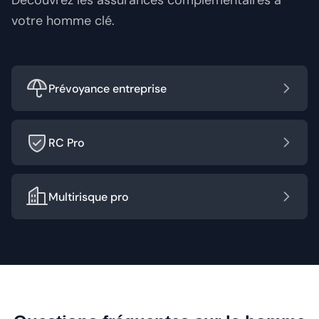
Découvrez les assurances complémentaires à
votre homme clé.
Prévoyance entreprise
RC Pro
Multirisque pro