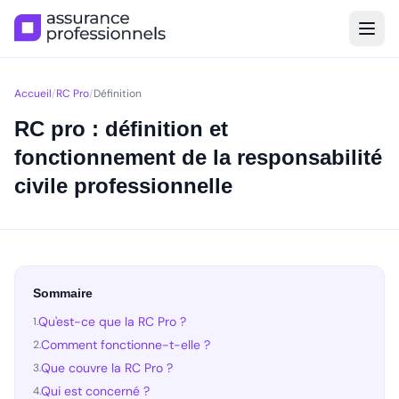
Accueil
/
RC Pro
/
Définition
RC pro : définition et
fonctionnement de la responsabilité
civile professionnelle
Sommaire
Qu'est-ce que la RC Pro ?
1.
Comment fonctionne-t-elle ?
2.
Que couvre la RC Pro ?
3.
Qui est concerné ?
4.