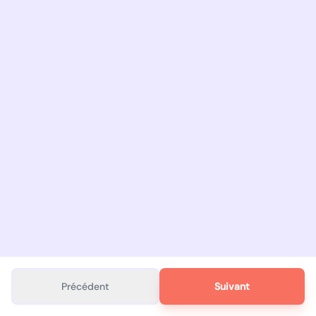
Précédent
Suivant
Service gratuit et sans engagement.
Confidentialité
·
Mentions légales