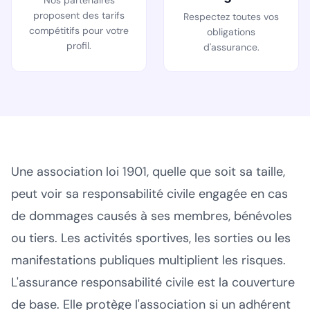
proposent des tarifs
Respectez toutes vos
compétitifs pour votre
obligations
profil.
d'assurance.
Une association loi 1901, quelle que soit sa taille,
peut voir sa responsabilité civile engagée en cas
de dommages causés à ses membres, bénévoles
ou tiers. Les activités sportives, les sorties ou les
manifestations publiques multiplient les risques.
L'assurance responsabilité civile est la couverture
de base. Elle protège l'association si un adhérent