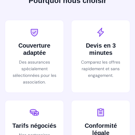
Pourquoi nous choisir
Couverture
Devis en 3
adaptée
minutes
Des assurances
Comparez les offres
spécialement
rapidement et sans
sélectionnées pour les
engagement.
association.
Tarifs négociés
Conformité
légale
Nos partenaires