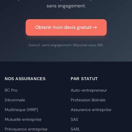
sans engagement.
Obtenir mon devis gratuit
Gratuit, sans engagement. Réponse sous 48h.
NOS ASSURANCES
PAR STATUT
RC Pro
Auto-entrepreneur
Décennale
Profession libérale
Multirisque (MRP)
Assurance entreprise
Mutuelle entreprise
SAS
Prévoyance entreprise
SARL