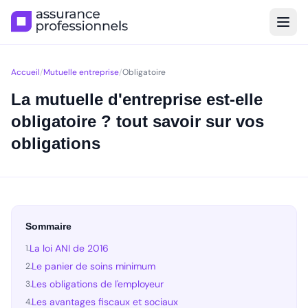
Accueil
/
Mutuelle entreprise
/
Obligatoire
La mutuelle d'entreprise est-elle
obligatoire ? tout savoir sur vos
obligations
Sommaire
La loi ANI de 2016
1.
Le panier de soins minimum
2.
Les obligations de l'employeur
3.
Les avantages fiscaux et sociaux
4.