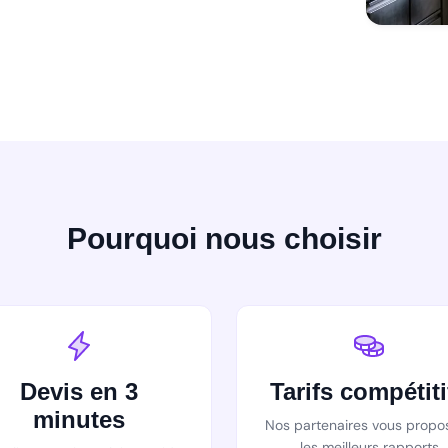
Pourquoi nous choisir
Devis en 3
Tarifs compétiti
minutes
Nos partenaires vous propo
les meilleurs rapports