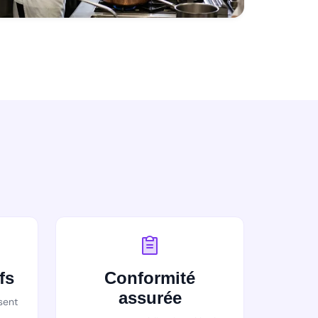
fs
Conformité
assurée
sent