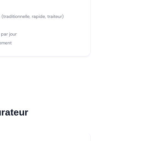
(traditionnelle, rapide, traiteur)
par jour
sement
rateur