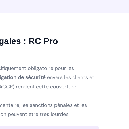
égales : RC Pro
ifiquement obligatoire pour les
igation de sécurité
envers les clients et
HACCP) rendent cette couverture
mentaire, les sanctions pénales et les
n peuvent être très lourdes.