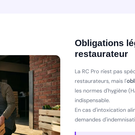
Obligations l
restaurateur
La RC Pro n'est pas spéc
restaurateurs, mais l'
obl
les normes d'hygiène (
indispensable.
En cas d'intoxication ali
demandes d'indemnisatio