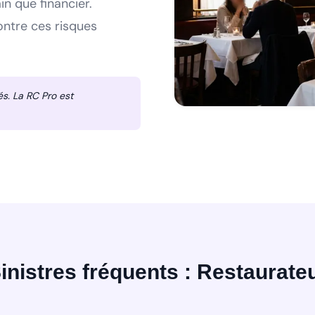
n que financier.
ontre ces risques
és. La RC Pro est
inistres fréquents : Restaurate