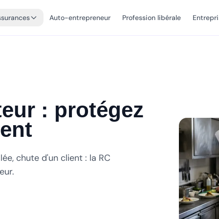
ssurances
Auto-entrepreneur
Profession libérale
Entrepr
eur : protégez
ment
lée, chute d'un client : la RC
eur.