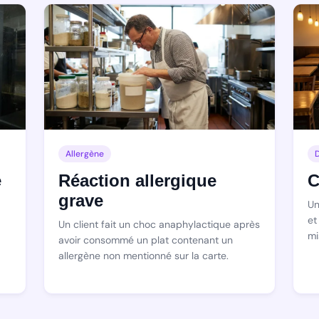
Allergène
e
Réaction allergique
C
grave
Un
et
Un client fait un choc anaphylactique après
mi
avoir consommé un plat contenant un
allergène non mentionné sur la carte.