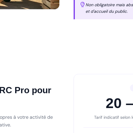
Non obligatoire mais abs
et d'accueil du public.
RC Pro pour
20 –
opres à votre activité de
Tarif indicatif selon
ative.