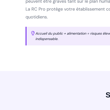
peuvent être graves tant sur le plan humai
La RC Pro protège votre établissement c
quotidiens.
Accueil du public + alimentation = risques élev
indispensable.
S