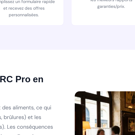
plissez un formulaire rapide
garanties/prix.
et recevez des offres
personnalisées.
 RC Pro en
t des aliments, ce qui
, brûlures) et les
ies). Les conséquences