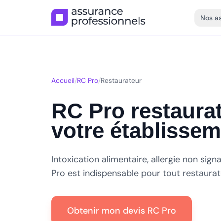
Nos a
Accueil
/
RC Pro
/
Restaurateur
RC Pro restaurat
votre établisse
Intoxication alimentaire, allergie non signa
Pro est indispensable pour tout restaurat
Obtenir mon devis RC Pro