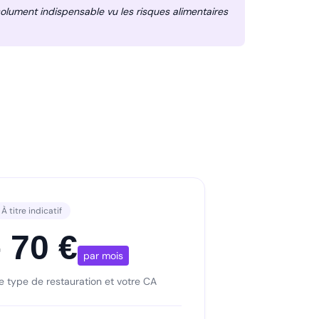
olument indispensable vu les risques alimentaires
À titre indicatif
 70 €
par mois
 le type de restauration et votre CA