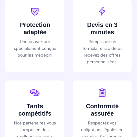
Protection
Devis en 3
adaptée
minutes
Une couverture
Remplissez un
spécialement conçue
formulaire rapide et
pour les médecin.
recevez des offres
personnalisées.
Tarifs
Conformité
compétitifs
assurée
Nos partenaires vous
Respectez vos
proposent les
obligations légales en
meilleurs rapports
matière d'assurance