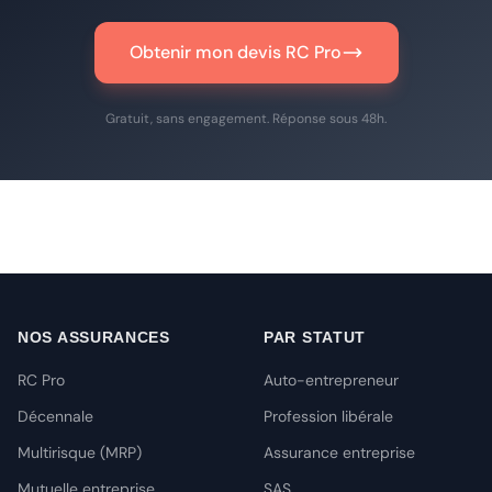
Obtenir mon devis RC Pro
Gratuit, sans engagement. Réponse sous 48h.
NOS ASSURANCES
PAR STATUT
RC Pro
Auto-entrepreneur
Décennale
Profession libérale
Multirisque (MRP)
Assurance entreprise
Mutuelle entreprise
SAS