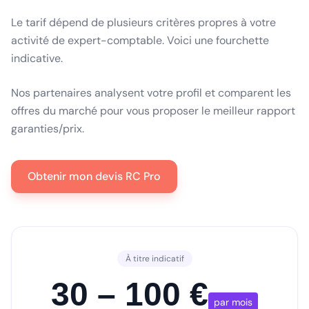
Le tarif dépend de plusieurs critères propres à votre
activité de expert-comptable. Voici une fourchette
indicative.
Nos partenaires analysent votre profil et comparent les
offres du marché pour vous proposer le meilleur rapport
garanties/prix.
Obtenir mon devis RC Pro
À titre indicatif
30 – 100 €
par mois