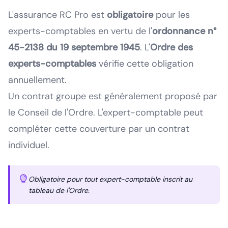
L'assurance RC Pro est
obligatoire
pour les
experts-comptables en vertu de l'
ordonnance n°
45-2138 du 19 septembre 1945
. L'
Ordre des
experts-comptables
vérifie cette obligation
annuellement.
Un contrat groupe est généralement proposé par
le Conseil de l'Ordre. L'expert-comptable peut
compléter cette couverture par un contrat
individuel.
Obligatoire pour tout expert-comptable inscrit au
tableau de l'Ordre.