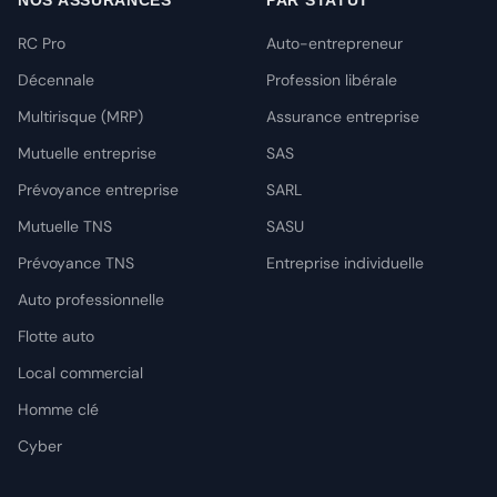
NOS ASSURANCES
PAR STATUT
RC Pro
Auto-entrepreneur
Décennale
Profession libérale
Multirisque (MRP)
Assurance entreprise
Mutuelle entreprise
SAS
Prévoyance entreprise
SARL
Mutuelle TNS
SASU
Prévoyance TNS
Entreprise individuelle
Auto professionnelle
Flotte auto
Local commercial
Homme clé
Cyber