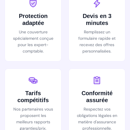
Protection
Devis en 3
adaptée
minutes
Une couverture
Remplissez un
spécialement conçue
formulaire rapide et
pour les expert-
recevez des offres
comptable.
personnalisées.
Tarifs
Conformité
compétitifs
assurée
Nos partenaires vous
Respectez vos
proposent les
obligations légales en
meilleurs rapports
matière d'assurance
garanties/prix.
professionnelle.