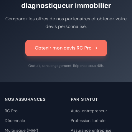
diagnostiqueur immobilier
Comparez les offres de nos partenaires et obtenez votre
devis personnalisé.
Obtenir mon devis RC Pro
Gratuit, sans engagement. Réponse sous 48h.
NOS ASSURANCES
PAR STATUT
RC Pro
Auto-entrepreneur
Décennale
Profession libérale
Multirisque (MRP)
Assurance entreprise