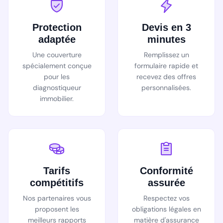
Protection
Devis en 3
adaptée
minutes
Une couverture
Remplissez un
spécialement conçue
formulaire rapide et
pour les
recevez des offres
diagnostiqueur
personnalisées.
immobilier.
Tarifs
Conformité
compétitifs
assurée
Nos partenaires vous
Respectez vos
proposent les
obligations légales en
meilleurs rapports
matière d'assurance