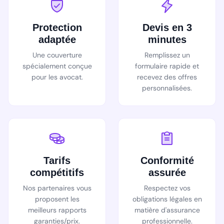
Protection
Devis en 3
adaptée
minutes
Une couverture
Remplissez un
spécialement conçue
formulaire rapide et
pour les avocat.
recevez des offres
personnalisées.
Tarifs
Conformité
compétitifs
assurée
Nos partenaires vous
Respectez vos
proposent les
obligations légales en
meilleurs rapports
matière d'assurance
garanties/prix.
professionnelle.