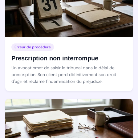
Erreur de procédure
Prescription non interrompue
Un avocat omet de saisir le tribunal dans le délai de
prescription. Son client perd définitivement son droit
d'agir et réclame l'indemnisation du préjudice.