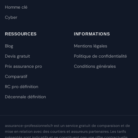
Homme clé
Cyber
RESSOURCES
INFORMATIONS
Blog
Mentions légales
Devis gratuit
Politique de confidentialité
Prix assurance pro
Conditions générales
Comparatif
RC pro définition
Décennale définition
assurance-professionnels.fr est un service gratuit de comparaison et de
mise en relation avec des courtiers et assureurs partenaires. Les tarifs
présentés sont indicatifs et ne constituent pas une offre contractuelle.