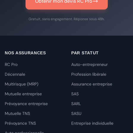
Obtenir mon devis RC Pro
Gratuit, sans engagement. Réponse sous 48h.
NOS ASSURANCES
PAR STATUT
RC Pro
Auto-entrepreneur
Décennale
Profession libérale
Multirisque (MRP)
Assurance entreprise
Mutuelle entreprise
SAS
Prévoyance entreprise
SARL
Mutuelle TNS
SASU
Prévoyance TNS
Entreprise individuelle