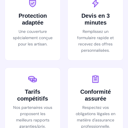
Protection
Devis en 3
adaptée
minutes
Une couverture
Remplissez un
spécialement conçue
formulaire rapide et
pour les artisan.
recevez des offres
personnalisées.
Tarifs
Conformité
compétitifs
assurée
Nos partenaires vous
Respectez vos
proposent les
obligations légales en
meilleurs rapports
matière d'assurance
garanties/prix.
professionnelle.