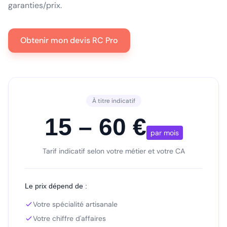
garanties/prix.
Obtenir mon devis RC Pro
À titre indicatif
15 – 60 €
par mois
Tarif indicatif selon votre métier et votre CA
Le prix dépend de :
Votre spécialité artisanale
Votre chiffre d'affaires