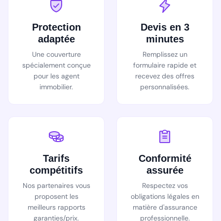
Protection
Devis en 3
adaptée
minutes
Une couverture
Remplissez un
spécialement conçue
formulaire rapide et
pour les agent
recevez des offres
immobilier.
personnalisées.
Tarifs
Conformité
compétitifs
assurée
Nos partenaires vous
Respectez vos
proposent les
obligations légales en
meilleurs rapports
matière d'assurance
garanties/prix.
professionnelle.