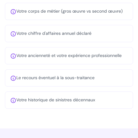
Votre corps de métier (gros œuvre vs second œuvre)
Votre chiffre d'affaires annuel déclaré
Votre ancienneté et votre expérience professionnelle
Le recours éventuel à la sous-traitance
Votre historique de sinistres décennaux