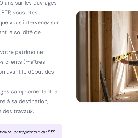
0 ans sur les ouvrages
 BTP, vous êtes
ue vous intervenez sur
t la solidité de
votre patrimoine
s clients (maîtres
on avant le début des
ages compromettant la
re à sa destination,
 des travaux.
ut auto-entrepreneur du BTP,