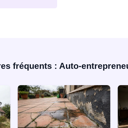
res fréquents : Auto-entrepren