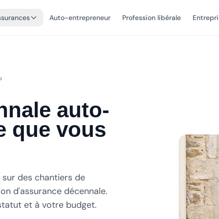
ssurances
Auto-entrepreneur
Profession libérale
Entrepr
P
nale auto-
ce que vous
 sur des chantiers de
tion d'assurance décennale.
tatut et à votre budget.