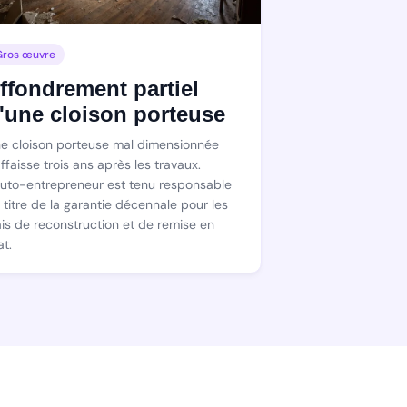
Gros œuvre
ffondrement partiel
'une cloison porteuse
e cloison porteuse mal dimensionnée
affaisse trois ans après les travaux.
auto-entrepreneur est tenu responsable
 titre de la garantie décennale pour les
ais de reconstruction et de remise en
at.