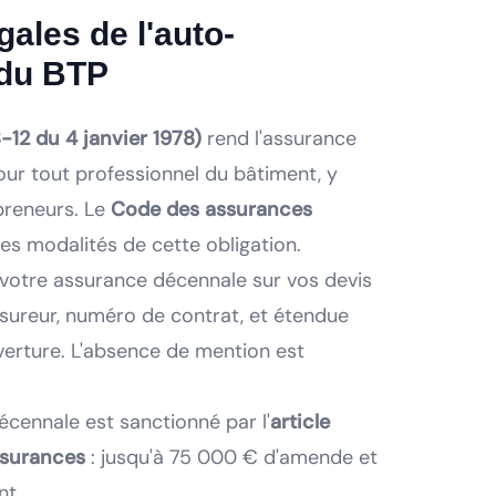
gales de l'auto-
 du BTP
8-12 du 4 janvier 1978)
rend l'assurance
our tout professionnel du bâtiment, y
preneurs. Le
Code des assurances
es modalités de cette obligation.
votre assurance décennale sur vos devis
ssureur, numéro de contrat, et étendue
erture. L'absence de mention est
écennale est sanctionné par l'
article
ssurances
: jusqu'à 75 000 € d'amende et
nt.