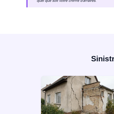
quel que soit votre chiffre d'affaires.
Sinist