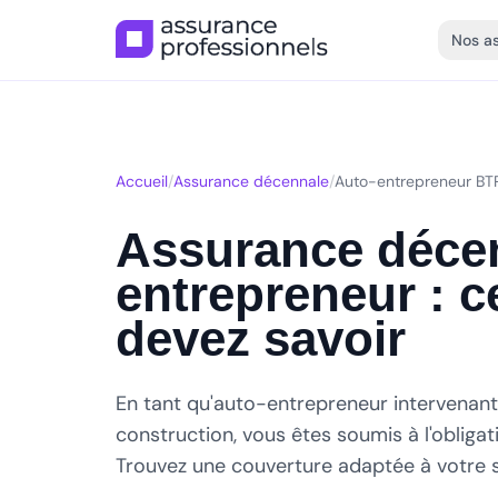
Nos a
Accueil
/
Assurance décennale
/
Auto-entrepreneur BT
Assurance décen
entrepreneur : 
devez savoir
En tant qu'auto-entrepreneur intervenant
construction, vous êtes soumis à l'obliga
Trouvez une couverture adaptée à votre s