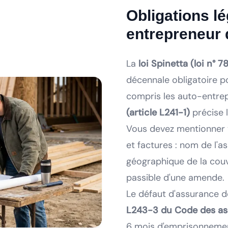
Obligations lé
entrepreneur
La
loi Spinetta (loi n° 7
décennale obligatoire p
compris les auto-entre
(article L241-1)
précise l
Vous devez mentionner 
et factures : nom de l'a
géographique de la couv
passible d'une amende.
Le défaut d'assurance d
L243-3 du Code des a
6 mois d'emprisonneme