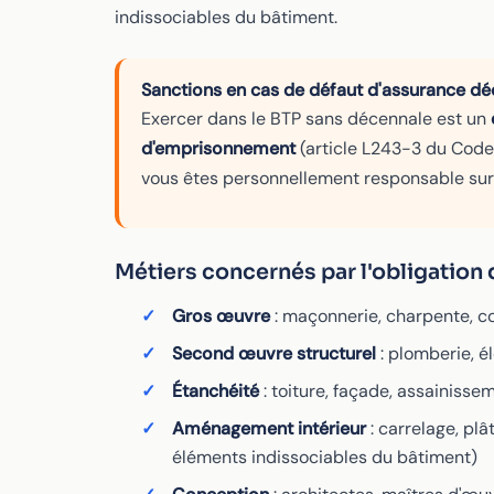
indissociables du bâtiment.
Sanctions en cas de défaut d'assurance d
Exercer dans le BTP sans décennale est un
d'emprisonnement
(article L243-3 du Code
vous êtes personnellement responsable sur 
Métiers concernés par l'obligation
Gros œuvre
: maçonnerie, charpente, c
Second œuvre structurel
: plomberie, él
Étanchéité
: toiture, façade, assainisse
Aménagement intérieur
: carrelage, plâ
éléments indissociables du bâtiment)