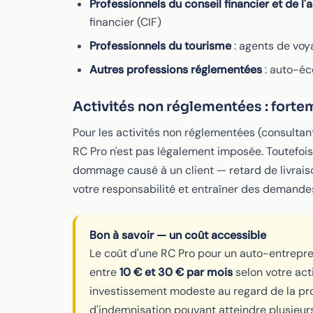
Professionnels du conseil financier et de l
financier (CIF)
Professionnels du tourisme
: agents de voy
Autres professions réglementées
: auto-éc
Activités non réglementées : for
Pour les activités non réglementées (consultant
RC Pro n'est pas légalement imposée. Toutefois,
dommage causé à un client — retard de livrais
votre responsabilité et entraîner des demand
Bon à savoir — un coût accessible
Le coût d'une RC Pro pour un auto-entrepr
entre
10 € et 30 € par mois
selon votre acti
investissement modeste au regard de la pr
d'indemnisation pouvant atteindre plusieurs 