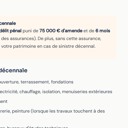
écennale
délit pénal
puni de
75 000 € d'amende
et de
6 mois
 des assurances). De plus, sans cette assurance,
votre patrimoine en cas de sinistre décennal.
 décennale
ouverture, terrassement, fondations
ectricité, chauffage, isolation, menuiseries extérieures
ment
trerie, peinture (lorsque les travaux touchent à des