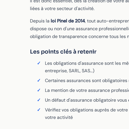
Il est donc essentiel, dès la création de votre 
liées à votre secteur d'activité.
Depuis la
loi Pinel de 2014
, tout auto-entrepren
dispose ou non d'une assurance professionnelle
obligation de transparence concerne tous les 
Les points clés à retenir
Les obligations d'assurance sont les mê
entreprise, SARL, SAS…)
Certaines assurances sont obligatoires
La mention de votre assurance profession
Un défaut d'assurance obligatoire vous 
Vérifiez vos obligations auprès de votr
votre activité