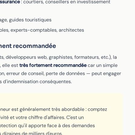
'assurance
: courtiers, conseillers en investissement
age, guides touristiques
oles, experts-comptables, architectes
tement recommandée
s, développeurs web, graphistes, formateurs, etc.), la
 elle est
très fortement recommandée
car un simple
on, erreur de conseil, perte de données — peut engager
es d'indemnisation conséquentes.
eneur est généralement très abordable : comptez
vité et votre chiffre d'affaires. C'est un
otection qu'il apporte face à des demandes
dizaines de milliers d'euros.