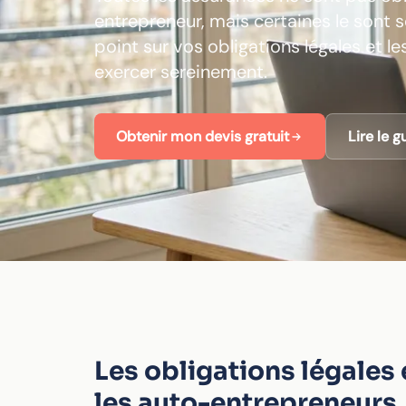
entrepreneur, mais certaines le sont se
point sur vos obligations légales et
exercer sereinement.
Obtenir mon devis gratuit
Lire le g
Les obligations légales
les auto-entrepreneurs