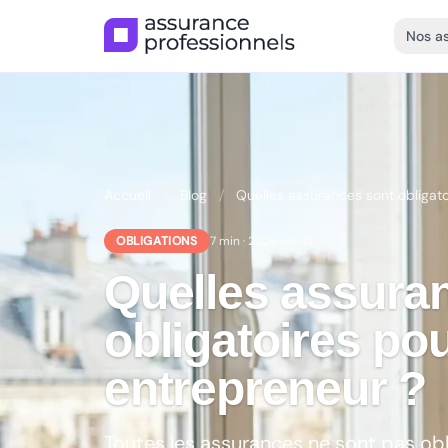
Nos a
Accueil
/
Blog
/
Quelles assurances sont obligat
OBLIGATIONS
7 min · 2026-01-15
Quelles assura
obligatoires po
entrepreneur ?
Toutes les assurances ne sont pas ob