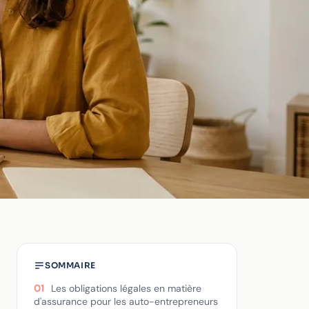
SOMMAIRE
01
Les obligations légales en matière
d'assurance pour les auto-entrepreneurs