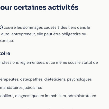
pour certaines activités
o)
couvre les dommages causés à des tiers dans le
n auto-entrepreneur, elle peut être obligatoire ou
xercice.
toire
professions réglementées, et ce même sous le statut de
ithérapeutes, ostéopathes, diététiciens, psychologues
, mandataires judiciaires
obiliers, diagnostiqueurs immobiliers, administrateurs