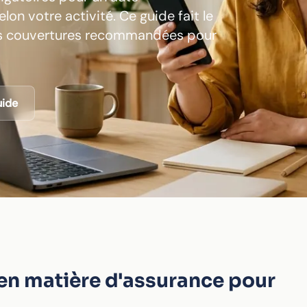
lon votre activité. Ce guide fait le
 les couvertures recommandées pour
uide
 en matière d'assurance pour