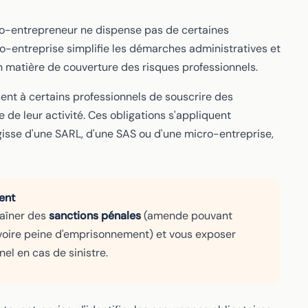
uto-entrepreneur ne dispense pas de certaines
ro-entreprise simplifie les démarches administratives et
 en matière de couverture des risques professionnels.
nt à certains professionnels de souscrire des
 de leur activité. Ces obligations s'appliquent
'agisse d'une SARL, d'une SAS ou d'une micro-entreprise,
ent
raîner des
sanctions pénales
(amende pouvant
, voire peine d'emprisonnement) et vous exposer
el en cas de sinistre.