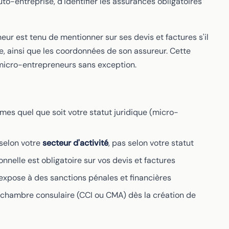
auto-entreprise, d'identifier les assurances obligatoires
eur est tenu de mentionner sur ses devis et factures s'il
, ainsi que les coordonnées de son assureur. Cette
micro-entrepreneurs sans exception.
mes quel que soit votre statut juridique (micro-
 selon votre
secteur d'activité
, pas selon votre statut
nelle est obligatoire sur vos devis et factures
expose à des sanctions pénales et financières
e chambre consulaire (CCI ou CMA) dès la création de