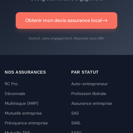
Obtenir mon devis assurance local
Gratuit, sans engagement. Réponse sous 48h.
NOS ASSURANCES
PAR STATUT
RC Pro
Auto-entrepreneur
Décennale
Profession libérale
Multirisque (MRP)
Assurance entreprise
Mutuelle entreprise
SAS
Prévoyance entreprise
SARL
Mutuelle TNS
SASU