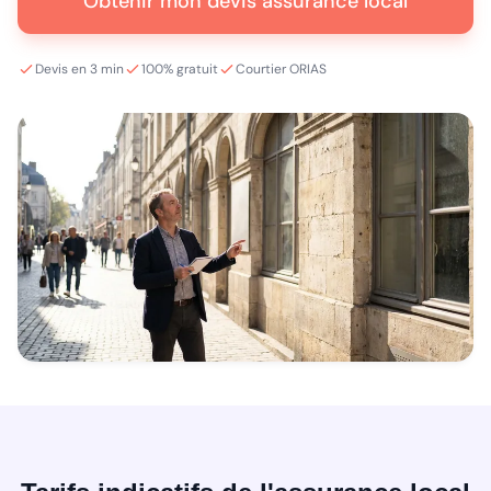
Obtenir mon devis assurance local
Devis en 3 min
100% gratuit
Courtier ORIAS